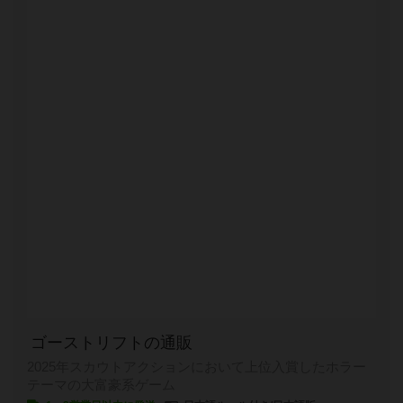
ゴーストリフトの通販
2025年スカウトアクションにおいて上位入賞したホラー
テーマの大富豪系ゲーム