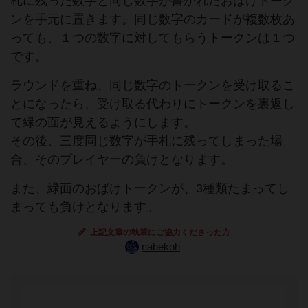
札に残った数字と同じ数字が書かれたおばけトーク
ンを手元に置きます。同じ数字のカードが複数枚あ
っても、１つの数字に対してもらうトークンは１つ
です。
ラウンドを重ね、同じ数字のトークンを受け取るこ
とになったら、受け取る代わりにトークンを裏返し
て緑の面が見えるようにします。
その後、三度同じ数字が手札に残ってしまった場
合、そのプレイヤーの負けとなります。
また、緑面のおばけトークンが、3種類たまってし
まっても負けとなります。
上記文章の執筆にご協力くださった方
nabekoh