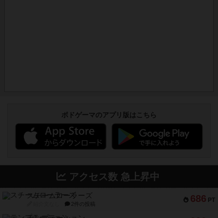
ボドゲーマのアプリ版はこちら
アクセス数 急上昇中
スチームローラーズ
686
PT
紹介文なし
2件の投稿
テンプテーション