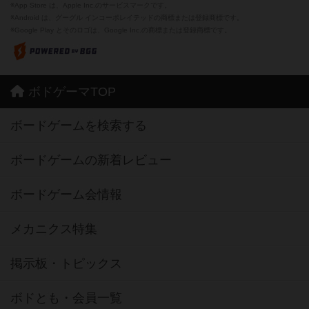
※App Store は、Apple Inc.のサービスマークです。
※Android は、グーグル インコーポレイテッドの商標または登録商標です。
※Google Play とそのロゴは、Google Inc.の商標または登録商標です。
ボドゲーマTOP
ボードゲームを検索する
ボードゲームの新着レビュー
ボードゲーム会情報
メカニクス特集
掲示板・トピックス
ボドとも・会員一覧