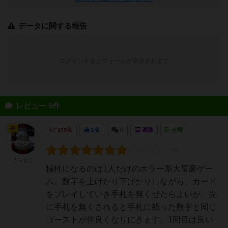
データに関する報告
ログインするとフォームが表示されます
レビュー 5件
神
139名
1名
0
画像
充実
うらまこ
犠牲になるのは1人だけのホラー系大富豪ゲー
ム。数字を上げたり下げたりしながら、カード
をプレイしていき手札を無くせたらよいが、先
に手札を無くされると手札に残った数字と同じ
ゴーストが仲良くなりにきます。1回目は良い