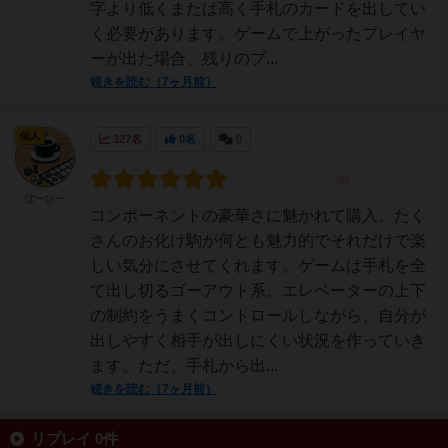
字より低くまたは高く手札のカードを出してい
く必要があります。ゲームで上がったプレイヤ
ーが出た場合、残りのプ...
続きを読む（7ヶ月前）
仙人
327名
0名
0
ぼーひー
コンポーネントの豪華さに魅かれて購入。たく
さんのお化け駒が何とも魅力的でそれだけで楽
しい気分にさせてくれます。ゲームは手札を全
て出し切るゴーアウト系。エレベーターの上下
の制約をうまくコントロールしながら、自分が
出しやすく相手が出しにくい状況を作っていき
ます。ただ、手札から出...
続きを読む（7ヶ月前）
リプレイ 0件