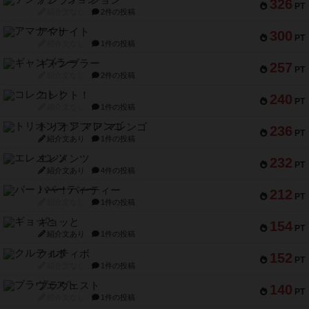
326
PT
紹介文なし
2件の投稿
アマナイト
300
PT
紹介文なし
1件の投稿
ギャンブラー
257
PT
紹介文なし
2件の投稿
コレクト！
240
PT
紹介文なし
1件の投稿
トリオンフ ア マレンゴ
236
PT
紹介文あり
1件の投稿
エレメンツ
232
PT
紹介文あり
4件の投稿
バー！パーティー
212
PT
紹介文なし
1件の投稿
ギョッと
154
PT
紹介文あり
1件の投稿
クルティボ
152
PT
紹介文なし
1件の投稿
ブラヴェスト
140
PT
紹介文なし
1件の投稿