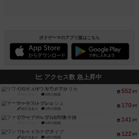
ボドゲーマのアプリ版はこちら
アクセス数 急上昇中
リワイルド：サウスアメリカ
552
PT
紹介文なし
2件の投稿
マーケットフレッシュ
170
PT
紹介文あり
1件の投稿
ファイアー・ブルズ / 火牛陣
141
PT
紹介文なし
1件の投稿
ワン・トゥ・ファイブ
122
PT
紹介文あり
1件の投稿