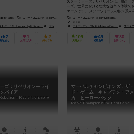
スターウォーズ：リベリオンは、映画「
ーズ」世界における壮大な紛争を体験で
ゲームです。 スターウォーズの銀河系を
ームボード上では、ルークやダース...
ny Fanchi）
コリー・コニエツカ（Corey Konieczka）
コリー・コニエツカ（Corey Konieczka）
ノクティ（UmbreoNoctie）
未登録
ゲームズ（Fantasy Flight Games）
ライフスタイル ボードゲームズ（Lifestyle Boardgames）
デルタ ビジョン パブリッシング（Delta Vision Publishing）
アステリオン・プレス（Asterion Press）
レベル・Sp. z 
エッジ エンターテインメン
2
1
2
106
46
30
経験あり
お気に入り
持ってる
興味あり
経験あり
お気に入り
ーズ：リベリオン―ライ
マーベルチャンピオンズ：ザ・
ンパイア
ド・ゲーム キャプテン・アメ
Rebellion – Rise of the Empire
カ ヒーローパック