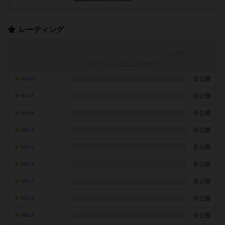
レーティング
レーティングを行うには
ログイン
が必要です
-
非公開
10点の人
-
非公開
9点の人
-
非公開
8点の人
-
非公開
7点の人
-
非公開
6点の人
-
非公開
5点の人
-
非公開
4点の人
-
非公開
3点の人
-
非公開
2点の人