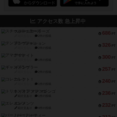
アクセス数 急上昇中
スチームローラーズ
686
PT
紹介文なし
2件の投稿
テンプテーション
326
PT
紹介文なし
2件の投稿
アマナイト
300
PT
紹介文なし
1件の投稿
ギャンブラー
257
PT
紹介文なし
2件の投稿
コレクト！
240
PT
紹介文なし
1件の投稿
トリオンフ ア マレンゴ
236
PT
紹介文あり
1件の投稿
エレメンツ
232
PT
紹介文あり
4件の投稿
バー！パーティー