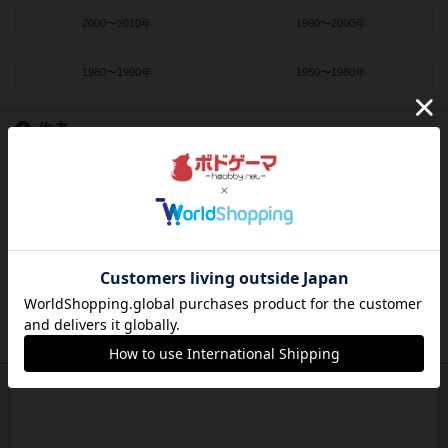
2000〜2010年
1990〜2000年
1980〜1990年
1950〜1980年
作者
ライナー・クニツィア
クラウス・トイバー
ヴォルフガング・クラマー
ウヴェ・ローゼンベルク
フリードマン・フリーゼ
カナイセイジ
クレメンス・フランツ
クリス・キリアムス