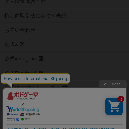
個人情報保護方針
特定商取引法に基づく表記
お問い合わせ
公式X
公式instagram
公式Facebook
公式YouTubeチャンネル
Copyright (c)
【ボドゲーマ】ボードゲームの総合情報サイト
All rights reserved.