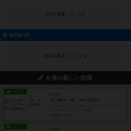
投稿を募集しています
掲示板 0件
投稿を募集しています
会員の新しい投稿
レビュー
充実
アンダー・ザ・テーブラー
笑えるバカゲームを集めているライトゲーマーと
してのレビューです。正体隠...
11分前
by toyota
レビュー
充実