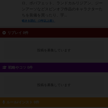
ロ、ボバフェット、ランドカルリジアン、ジー
ンアーソなどスピンオフ作品のキャラクターた
ちを装備を買ったり、宇...
続きを読む（3年以上前）
リプレイ 0件
投稿を募集しています
戦略やコツ 0件
投稿を募集しています
ルール/インスト 0件