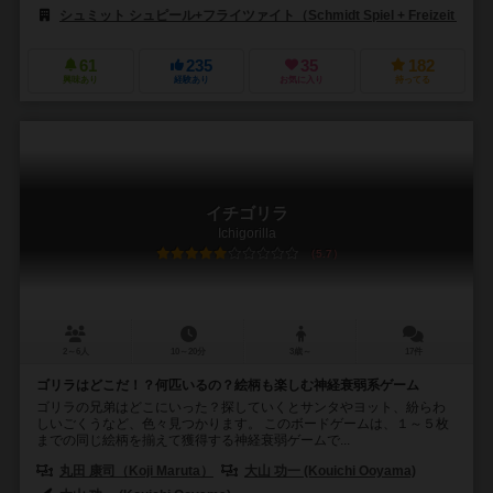
シュミット シュピール+フライツァイト（Schmidt Spiel + Freizeit）
61
235
35
182
興味あり
経験あり
お気に入り
持ってる
イチゴリラ
Ichigorilla
5.7
2～6人
10～20分
3歳～
17件
ゴリラはどこだ！？何匹いるの？絵柄も楽しむ神経衰弱系ゲーム
ゴリラの兄弟はどこにいった？探していくとサンタやヨット、紛らわ
しいごくうなど、色々見つかります。 このボードゲームは、１～５枚
までの同じ絵柄を揃えて獲得する神経衰弱ゲームで...
丸田 康司（Koji Maruta）
大山 功一 (Kouichi Ooyama)