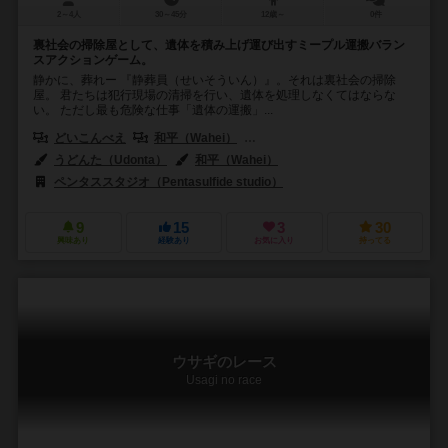
2～4人
30～45分
12歳～
0件
裏社会の掃除屋として、遺体を積み上げ運び出すミープル運搬バラン
スアクションゲーム。
静かに、葬れー 『静葬員（せいそういん）』。それは裏社会の掃除
屋。 君たちは犯行現場の清掃を行い、遺体を処理しなくてはならな
い。 ただし最も危険な仕事「遺体の運搬」...
どいこんべえ
和平（Wahei）
松木 一（Hajime Matsuki）
うどんた（Udonta）
和平（Wahei）
ペンタススタジオ（Pentasulfide studio）
9
15
3
30
興味あり
経験あり
お気に入り
持ってる
ウサギのレース
Usagi no race