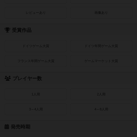
レビューあり
画像あり
受賞作品
ドイツゲーム大賞
ドイツ年間ゲーム大賞
フランス年間ゲーム大賞
ゲームマーケット大賞
プレイヤー数
1人用
2人用
3～4人用
4～8人用
発売時期