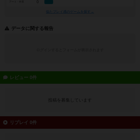
0
アート・外見
似たプレイ感のゲームを探す→
データに関する報告
ログインするとフォームが表示されます
レビュー 0件
投稿を募集しています
リプレイ 0件