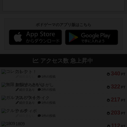
ボドゲーマのアプリ版はこちら
アクセス数 急上昇中
コレクト！
340
PT
紹介文なし
1件の投稿
無限まちがいさがし
322
PT
紹介文あり
2件の投稿
ガルフストライク
217
PT
紹介文あり
1件の投稿
クルティボ
203
PT
紹介文なし
1件の投稿
1809
112
PT