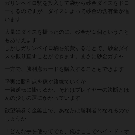
ガリンペイロ駒を投入して袋から砂金ダイスをドロ
ーするのですが、ダイスによって砂金の含有量が違
います
大量にダイスを振ったのに、砂金が１個ということ
もありえます
しかしガリンペイロ駒を消費することで、砂金ダイ
スを振り直すことができます。まさに砂金ガチャ
一方で、勝利点カードを購入することもできます
堅実に勝利点を稼ぐ路線でいくか
一発逆転に掛けるか、それはプレイヤーの決断とほ
んの少しの運にかかっています
欲望渦巻く金鉱山で、あなたは勝利者となれるので
しょうか
「どんな手を使ってでも、俺はここでヘイ・ド・オ