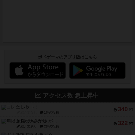
ボドゲーマのアプリ版はこちら
アクセス数 急上昇中
コレクト！
340
PT
紹介文なし
1件の投稿
無限まちがいさがし
322
PT
紹介文あり
2件の投稿
ガルフストライク