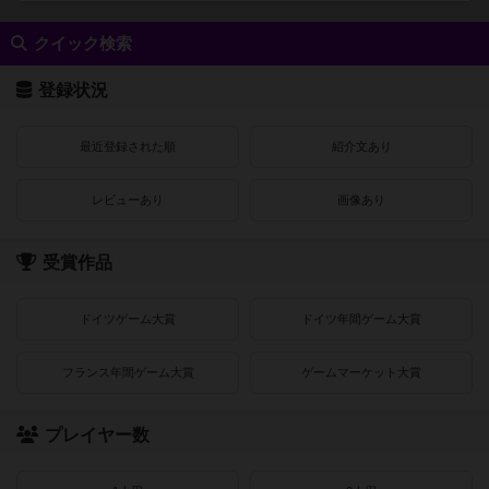
クイック検索
登録状況
最近登録された順
紹介文あり
レビューあり
画像あり
受賞作品
ドイツゲーム大賞
ドイツ年間ゲーム大賞
フランス年間ゲーム大賞
ゲームマーケット大賞
プレイヤー数