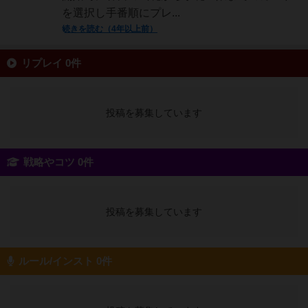
を選択し手番順にプレ...
続きを読む（4年以上前）
リプレイ 0件
投稿を募集しています
戦略やコツ 0件
投稿を募集しています
ルール/インスト 0件