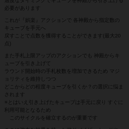
適度なタイミングでキューブを神殿から引き上げる
必要があります
これが『娯楽』アクションで 各神殿から指定数の
キューブを手元へ
戻すことで点数を獲得することができます(最大20
点)
また手札上限アップのアクションでも 神殿からキ
ューブを引き上げて
ラウンド開始時の手札枚数を増加できるため マジ
ョリティを維持しつつ
どこからどの程度キューブを引くか？の選択に悩ま
されます
※とはいえ引き上げたキューブは手元に戻り すぐに
利用可能となるため
このサイクルを確立するのが重要です