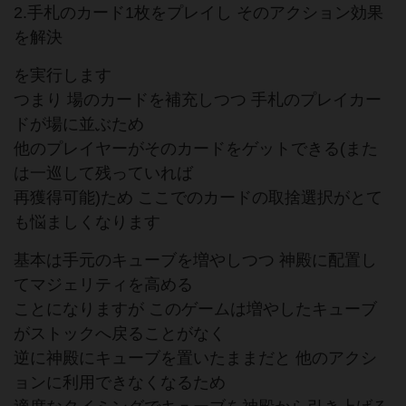
2.手札のカード1枚をプレイし そのアクション効果
を解決
を実行します
つまり 場のカードを補充しつつ 手札のプレイカー
ドが場に並ぶため
他のプレイヤーがそのカードをゲットできる(また
は一巡して残っていれば
再獲得可能)ため ここでのカードの取捨選択がとて
も悩ましくなります
基本は手元のキューブを増やしつつ 神殿に配置し
てマジェリティを高める
ことになりますが このゲームは増やしたキューブ
がストックへ戻ることがなく
逆に神殿にキューブを置いたままだと 他のアクシ
ョンに利用できなくなるため