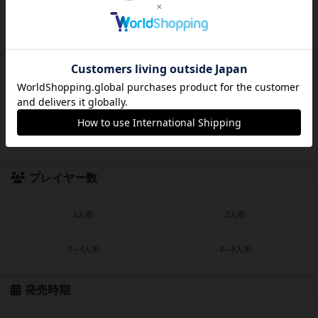
レビューあり
画像あり
受賞作品
ドイツゲーム大賞
ドイツ年間ゲーム大賞
フランス年間ゲーム大賞
ゲームマーケット大賞
プレイヤー数
1人用
2人用
3～4人用
4～8人用
発売時期