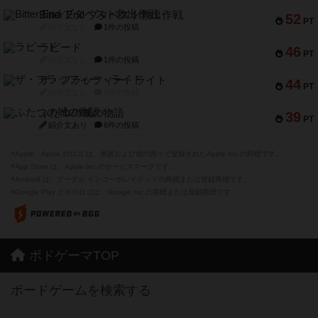
Bitter End ブタペスト救出作戦
52
PT
紹介文なし
1件の投稿
ラピード
46
PT
紹介文なし
1件の投稿
ザ・フラッフィー・ライト
44
PT
紹介文なし
0件の投稿
ふたつの城の物語
39
PT
紹介文あり
6件の投稿
※Apple、Apple のロゴ は、米国および他の国々で登録されたApple Inc.の商標です。
※App Store は、Apple Inc.のサービスマークです。
※Android は、グーグル インコーポレイテッドの商標または登録商標です。
※Google Play とそのロゴは、Google Inc.の商標または登録商標です。
ボドゲーマTOP
ボードゲームを検索する