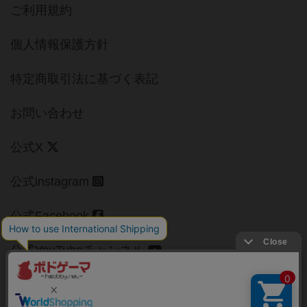
ご利用規約
個人情報保護方針
特定商取引法に基づく表記
お問い合わせ
公式X
公式instagram
公式Facebook
公式YouTubeチャンネル
Copyright (c)
【ボドゲーマ】ボードゲームの総合情報サイト
All rights reserved.