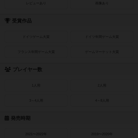
レビューあり
画像あり
受賞作品
ドイツゲーム大賞
ドイツ年間ゲーム大賞
フランス年間ゲーム大賞
ゲームマーケット大賞
プレイヤー数
1人用
2人用
3～4人用
4～8人用
発売時期
2021〜2022年
2019〜2020年