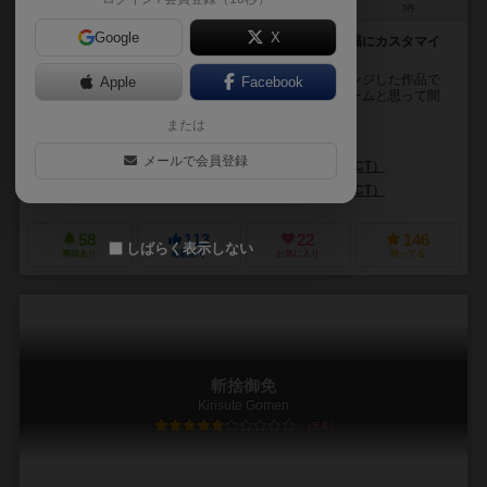
5～17人
30～70分
12歳～
3件
Google
X
原作の雰囲気も味わえる！「汝は人狼なりや？」を大幅にカスタマイ
ズした、一風変わった人狼ゲーム
有名な「汝は人狼なりや？」のダンガンロンパでアレンジした作品で
Apple
Facebook
す。人狼に近いゲームシステムですが、全く異なるゲームと思って間
違いないです。 すべてのプレイヤーには、「ロ...
または
アークライト（Arclight）
アルジャーノンプロダクト（ALGERNON 
メールで会員登録
アルジャーノンプロダクト（ALGERNON PRODUCT）
アルジャーノンプロダクト（ALGERNON PRODUCT）
58
113
22
146
しばらく表示しない
興味あり
経験あり
お気に入り
持ってる
斬捨御免
Kirisute Gomen
5.6