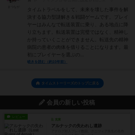
まつなが
タイムトラベルをして、未来を壊した事件を解
決する協力型謎解き＆戦闘ゲームです。プレイ
ヤーはみんなで転送装置に乗り、ある地点に降
り立ちます。転送装置は完璧ではなく、精神し
か持っていくことができません。転送先の精神
病院の患者の肉体を借りることになります。最
初にプレイヤーを選ぶの...
続きを読む（約10年前）
タイムストーリーズのトップに戻る
会員の新しい投稿
レビュー
充実
アルナックの失われし遺跡
アナログ対人プレイ数回。クニツィア先生の名作