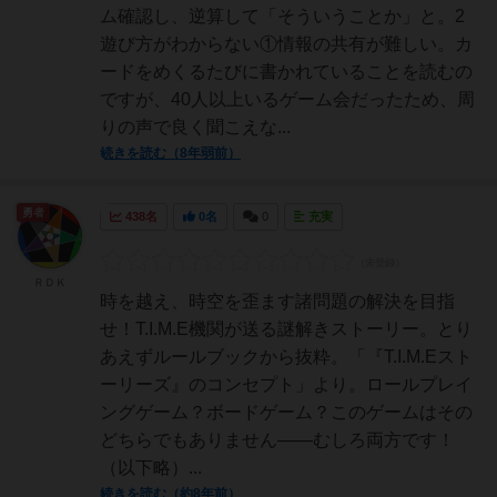
ム確認し、逆算して「そういうことか」と。2
遊び方がわからない①情報の共有が難しい。カ
ードをめくるたびに書かれていることを読むの
ですが、40人以上いるゲーム会だったため、周
りの声で良く聞こえな...
続きを読む（8年弱前）
勇者
438名
0名
0
充実
ＲＤＫ
時を越え、時空を歪ます諸問題の解決を目指
せ！T.I.M.E機関が送る謎解きストーリー。とり
あえずルールブックから抜粋。「『T.I.M.Eスト
ーリーズ』のコンセプト」より。ロールプレイ
ングゲーム？ボードゲーム？このゲームはその
どちらでもありません――むしろ両方です！
（以下略）...
続きを読む（約8年前）