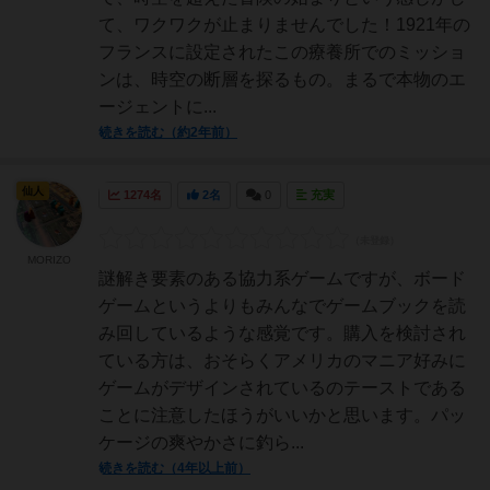
て、ワクワクが止まりませんでした！1921年の
フランスに設定されたこの療養所でのミッショ
ンは、時空の断層を探るもの。まるで本物のエ
ージェントに...
続きを読む（約2年前）
仙人
1274名
2名
0
充実
MORIZO
謎解き要素のある協力系ゲームですが、ボード
ゲームというよりもみんなでゲームブックを読
み回しているような感覚です。購入を検討され
ている方は、おそらくアメリカのマニア好みに
ゲームがデザインされているのテーストである
ことに注意したほうがいいかと思います。パッ
ケージの爽やかさに釣ら...
続きを読む（4年以上前）