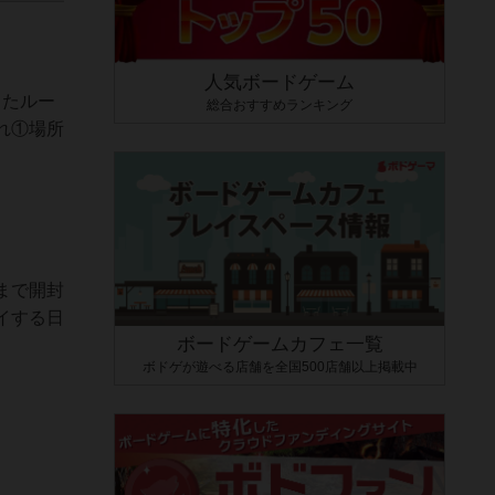
人気ボードゲーム
したルー
総合おすすめランキング
れ①場所
まで開封
イする日
ボードゲームカフェ一覧
ボドゲが遊べる店舗を全国500店舗以上掲載中