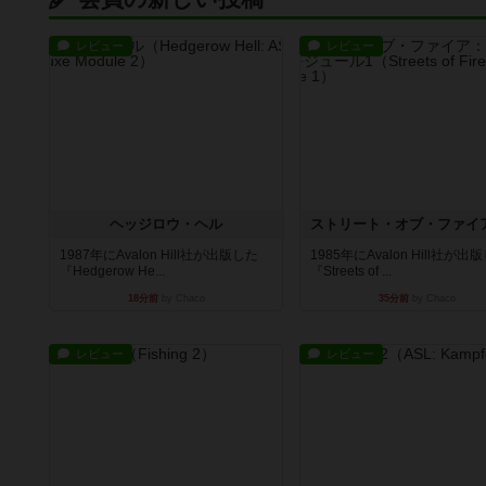
レビュー
レビュー
ヘッジロウ・ヘル
1987年にAvalon Hill社が出版した
1985年にAvalon Hill社が出
『Hedgerow He...
『Streets of ...
18分前
by Chaco
35分前
by Chaco
レビュー
レビュー