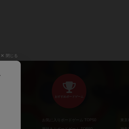
閉じる
、
おすすめボードゲーム
お気に入りボードゲーム TOP50
東京
商品
興味ありボードゲーム TOP50
神奈