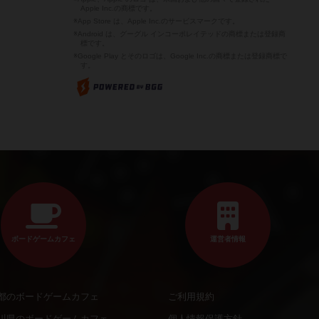
Apple Inc.の商標です。
※App Store は、Apple Inc.のサービスマークです。
※Android は、グーグル インコーポレイテッドの商標または登録商
標です。
※Google Play とそのロゴは、Google Inc.の商標または登録商標で
す。
ボードゲームカフェ
運営者情報
都のボードゲームカフェ
ご利用規約
川県のボードゲームカフェ
個人情報保護方針