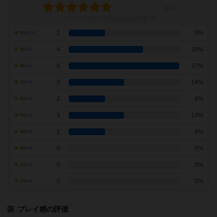
レーティングを行うには
ログイン
が必要です
2
9%
10点の人
4
18%
9点の人
6
27%
8点の人
3
14%
7点の人
2
9%
6点の人
3
14%
5点の人
2
9%
4点の人
0
0%
3点の人
0
0%
2点の人
0
0%
1点の人
プレイ感の評価