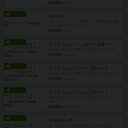
約5時間前
by くみ
レビュー
マーリン
４人プレイ。インスト1時間プレイ2時間半。結構
ダイス運と手札のカード運...
約5時間前
by oliber
レビュー
アンブッシュ！：シルバースター
1987年にVictory Gamesが出版した『Silver Sta...
約5時間前
by Chaco
レビュー
アンブッシュ！：パープルハート
1985年にVictory Gamesが出版した『Purple Hea...
約5時間前
by Chaco
レビュー
アンブッシュ！：ムーブアウト！
1984年にVictory Gamesが出版した『Move
Out！』...
約6時間前
by Chaco
レビュー
スカルキング
とにかく楽しい！最高のゲームではと思います。