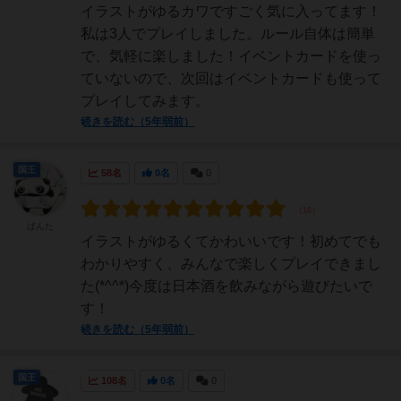
イラストがゆるカワですごく気に入ってます！
私は3人でプレイしました。ルール自体は簡単
で、気軽に楽しました！イベントカードを使っ
ていないので、次回はイベントカードも使って
プレイしてみます。
続きを読む（5年弱前）
国王
58名
0名
0
ぱんた
イラストがゆるくてかわいいです！初めてでも
わかりやすく、みんなで楽しくプレイできまし
た(*^^*)今度は日本酒を飲みながら遊びたいで
す！
続きを読む（5年弱前）
国王
108名
0名
0