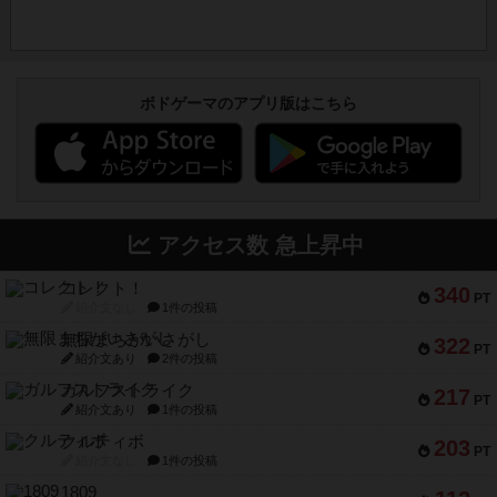
ボドゲーマのアプリ版はこちら
アクセス数 急上昇中
コレクト！
340
PT
紹介文なし
1件の投稿
無限まちがいさがし
322
PT
紹介文あり
2件の投稿
ガルフストライク
217
PT
紹介文あり
1件の投稿
クルティボ
203
PT
紹介文なし
1件の投稿
1809