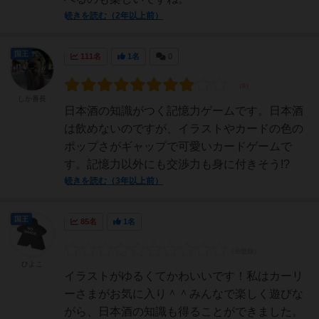
続きを読む（2年以上前）
国王
111名
1名
0
しか番長
日本酒の知識がつく記憶力ゲームです。日本酒
は飲めないのですが、イラストやカードの色の
ポップさがギャップで可愛いカードゲームで
す。記憶力以外にも交渉力も身に付きそう!?
続きを読む（3年以上前）
国王
85名
1名
ひよこ
イラストがゆるくてかわいいです！私はカーリ
ーさまがお気に入り＾＾みんなで楽しく遊びな
がら、日本酒の知識も得ることができました。