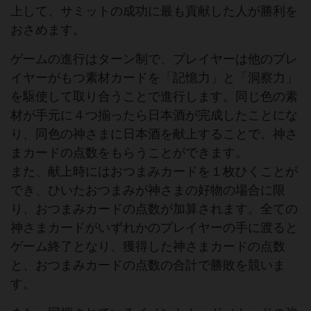
上して、サミットの成功に最も貢献した人が勝利を
おさめます。
ゲームの進行はターン制で、プレイヤーは他のプレ
イヤーがもつ素材カードを「記憶力」と「洞察力」
を駆使して取り合うことで進行します。同じ色の素
材が手元に４つ揃ったら日本酒が完成したことにな
り、同色の神さまに日本酒を献上することで、神さ
まカードの点数をもらうことができます。
また、献上時にはおつまみカードを１枚ひくことが
でき、ひいたおつまみが神さまの好物の場合に限
り、おつまみカードの点数が加算されます。全ての
神さまカードがいずれかのプレイヤーの手に渡ると
ゲーム終了となり、獲得した神さまカードの点数
と、おつまみカードの点数の合計で勝敗を競いま
す。