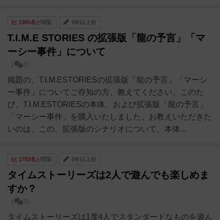
1385名
が閲覧
9年以上前
T.I.M.E STORIES の拡張版「龍の予言」「マ
ーシー事件」について
（
3）
掲題の、T.I.M.ESTORIESの拡張版「龍の予言」「マーシ
ー事件」についてご存知の方、教えてください。このた
び、T.I.M.ESTORIESの本体、および拡張版「龍の予言」
「マーシー事件」を購入いたしました。お教えいただきた
いのは、この、拡張版のシナリオについて、本体...
1793名
が閲覧
9年以上前
タイムストーリーズは2人で遊んでも楽しめま
すか？
（
3）
タイムストーリーズは1度4人でスタンダードなものを遊ん