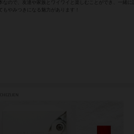
本なので、友達や家族とワイワイと楽しむことができ、一緒に
てもやみつきになる魅力があります！