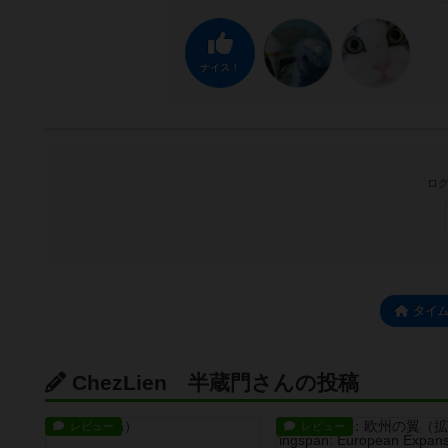
ナイス！
ログ
タイ
ChezLien 半蔵門さんの投稿
レビュー
レビュー