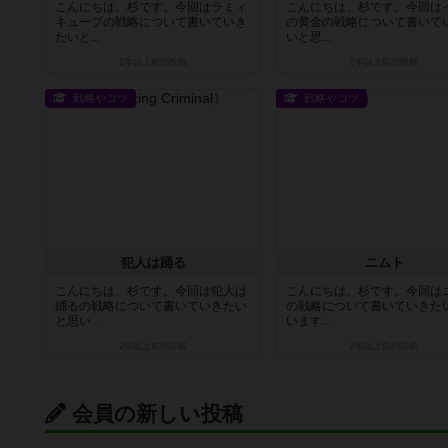
こんにちは、杉です。今回はラミィ
こんにちは、杉です。今回は
キューブの戦略について書いていき
の黄金の戦略について書いて
たいと...
いと思...
2年以上前
の投稿
2年以上前
の投稿
戦略やコツ
戦略やコツ
犯人は踊る
ニムト
こんにちは、杉です。今回は犯人は
こんにちは、杉です。今回は
踊るの戦略について書いていきたい
の戦略について書いていきた
と思い...
います...
2年以上前
の投稿
2年以上前
の投稿
会員の新しい投稿