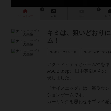
3
2
ゲーム
トップ
画像
動画
レビ
キミは、狙いどおりに
ム！
キューブシリーズ
ゲームマーケット2
アクティビティとゲーム性をキュ
ASOBI.dept・田中英樹
現しました。
『ナイスエッグ』は、毎ラウン
ションゲームです。
カーリングを思わせるプレイ感