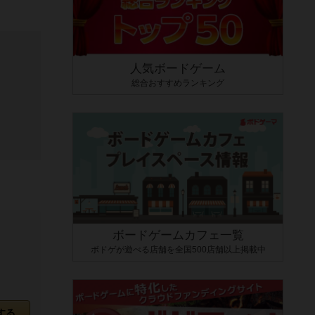
人気ボードゲーム
総合おすすめランキング
ボードゲームカフェ一覧
ボドゲが遊べる店舗を全国500店舗以上掲載中
する