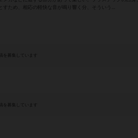
すため、相応の軽快な音が鳴り響く分、そういう...
稿を募集しています
稿を募集しています