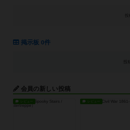
投
掲示板 0件
投
会員の新しい投稿
レビュー
レビュー