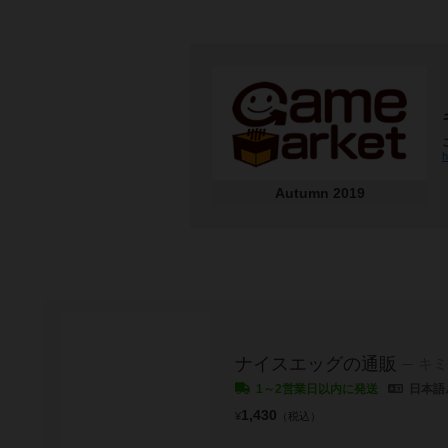
h
Autumn 2019
ナイスエッグの通販
キミ
1～2営業日以内に発送
日本語
1,430
¥
（税込）