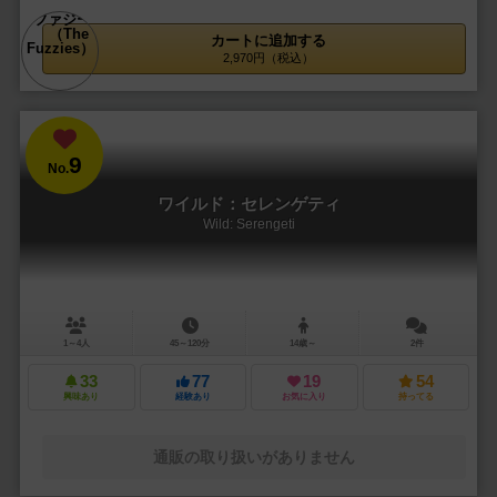
カートに追加する
2,970円（税込）
9
No.
ワイルド：セレンゲティ
Wild: Serengeti
1～4人
45～120分
14歳～
2件
33
77
19
54
興味あり
経験あり
お気に入り
持ってる
通販の取り扱いがありません