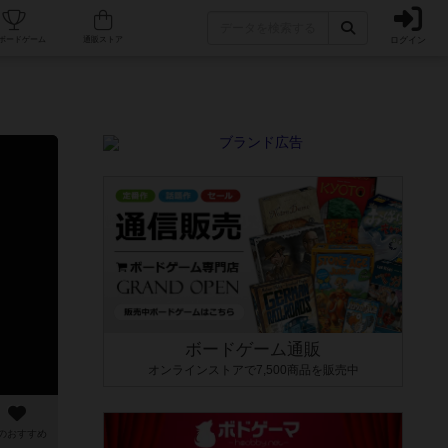
ログイン
カフェ/店舗
人気ボードゲーム
通販ストア
ボードゲーム通販
オンラインストアで7,500商品を販売中
のおすすめ