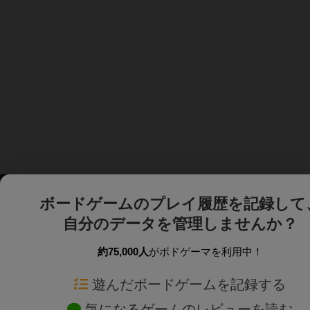
ボードゲームのプレイ履歴を記録して
自分のデータを管理しませんか？
約75,000人
がボドゲーマを利用中！
ボドゲーマTOP
ボードゲーム通販
遊んだボードゲームを記録する
気になるゲームのレビューを読む