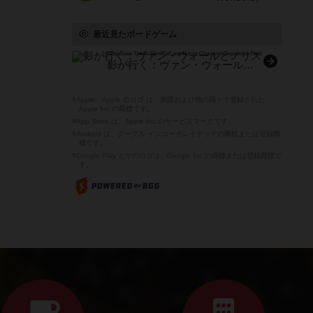
最近見たボードゲーム
Who Goes There: Van Wall and Norris Character Expansion Pack
影が行く：ヴァン・ウォールとノリス
※Apple、Apple のロゴ は、米国および他の国々で登録された
Apple Inc.の商標です。
※App Store は、Apple Inc.のサービスマークです。
※Android は、グーグル インコーポレイテッドの商標または登録商
標です。
※Google Play とそのロゴは、Google Inc.の商標または登録商標で
す。