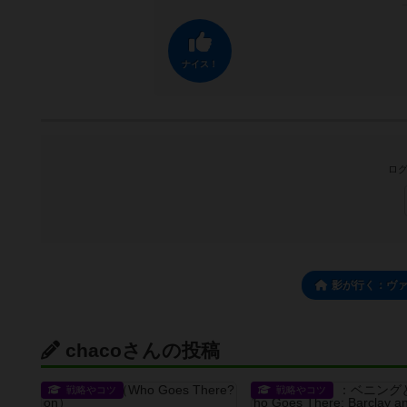
ナイス！
ログ
影が行く：ヴ
chacoさんの投稿
戦略やコツ
戦略やコツ