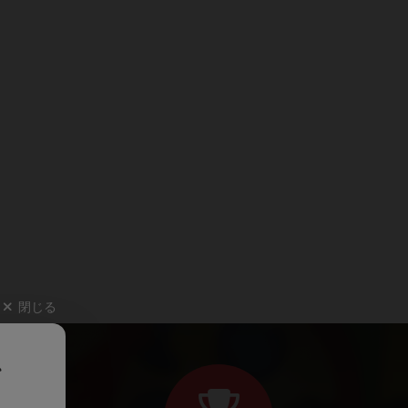
閉じる
、