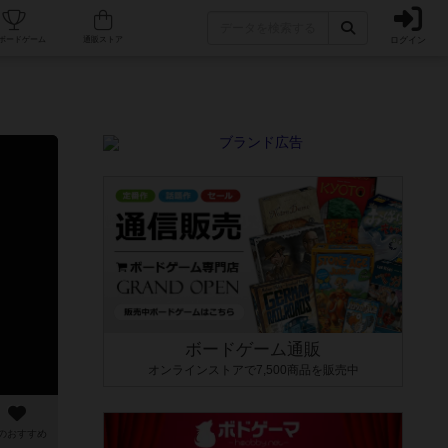
ログイン
カフェ/店舗
人気ボードゲーム
通販ストア
ボードゲーム通販
オンラインストアで7,500商品を販売中
のおすすめ