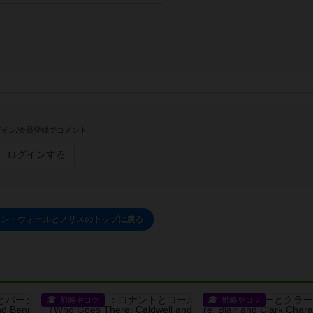
イン/会員登録でコメント
ログインする
ァン・ウォールとノリスのトップに戻る
戦略やコツ
戦略やコツ