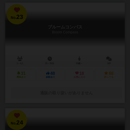
23
No.
ブルームコンパス
Bloom Compass
1～4人
15～30分
10歳～
5件
31
48
18
66
興味あり
経験あり
お気に入り
持ってる
通販の取り扱いがありません
24
No.