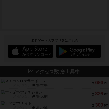
ボドゲーマのアプリ版はこちら
アクセス数 急上昇中
スチームローラーズ
686
PT
紹介文なし
2件の投稿
テンプテーション
326
PT
紹介文なし
2件の投稿
アマナイト
300
PT
紹介文なし
1件の投稿