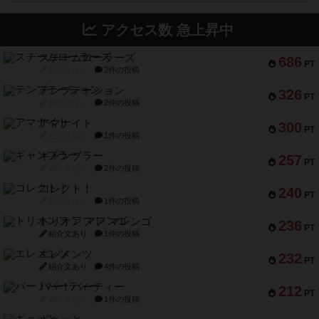
アクセス数 急上昇中
スチームローラーズ
686
PT
紹介文なし
2件の投稿
テンプテーション
326
PT
紹介文なし
2件の投稿
アマナイト
300
PT
紹介文なし
1件の投稿
ギャンブラー
257
PT
紹介文なし
2件の投稿
コレクト！
240
PT
紹介文なし
1件の投稿
トリオンフ ア マレンゴ
236
PT
紹介文あり
1件の投稿
エレメンツ
232
PT
紹介文あり
4件の投稿
バー！パーティー
212
PT
紹介文なし
1件の投稿