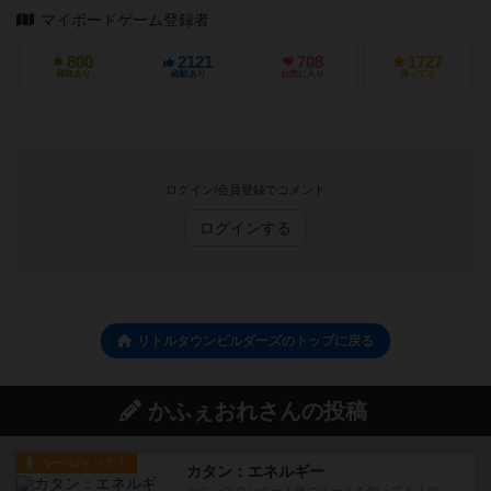
マイボードゲーム登録者
800
2121
708
1727
興味あり
経験あり
お気に入り
持ってる
ログイン/会員登録でコメント
ログインする
リトルタウンビルダーズのトップに戻る
かふぇおれさんの投稿
ルール/インスト
カタン：エネルギー