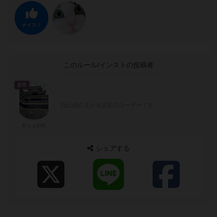
ナイス！
このルール/インストの投稿者
皇帝
自己紹介文が未設定のユーザーです
かふぇおれ
シェアする