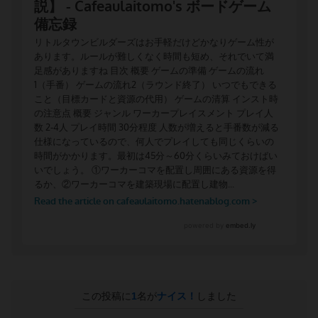
この投稿に
1
名が
ナイス！
しました