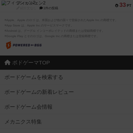
フィッシェン2
33
PT
紹介文なし
1件の投稿
※Apple、Apple のロゴ は、米国および他の国々で登録されたApple Inc.の商標です。
※App Store は、Apple Inc.のサービスマークです。
※Android は、グーグル インコーポレイテッドの商標または登録商標です。
※Google Play とそのロゴは、Google Inc.の商標または登録商標です。
ボドゲーマTOP
ボードゲームを検索する
ボードゲームの新着レビュー
ボードゲーム会情報
メカニクス特集