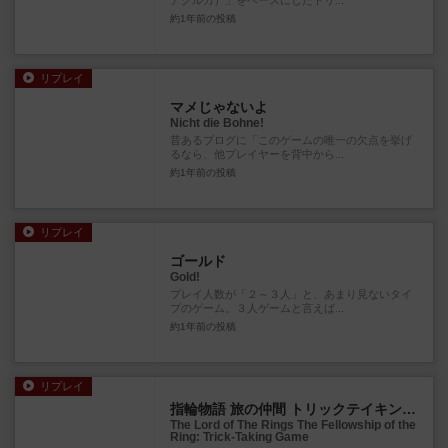
約1年前
の投稿
リプレイ
マメじゃないよ
Nicht die Bohne!
昔あるブログに「このゲームの唯一の欠点を挙げ
るなら、他プレイヤーを背中から...
約1年前
の投稿
リプレイ
ゴールド
Gold!
プレイ人数が「２～３人」と、あまり見ないタイ
プのゲーム。３人ゲームと言えば...
約1年前
の投稿
リプレイ
指輪物語 旅の仲間 トリックテイキングゲーム
The Lord of The Rings The Fellowship of the
Ring: Trick-Taking Game