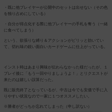
・既に他プレイヤーが公開中のセットは出せない（その色
を独り占めにしている）
・自分が得点化する際に他プレイヤーの手札を奪う（一緒
に食べてしまう）
という、欲張りな縛り＆アクションがピリッと効いてい
て、切れ味の鋭い面白いカードゲームに仕上がっている。
インスト時はあまり興味が伝わらなかった様だったが、１
プレイ後に「もう一回やりましょうよ！」とリクエストが
来たのは嬉しい誤算だった。
既に販売終了となっているが、中古は今でも安価で手に入
りやすい状況なので一家に１つオススメしたい。
※勝者がどっちか忘れてしまった（申し訳ない）