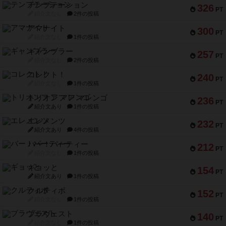
テンプテーション
326
PT
紹介文なし
2件の投稿
アマナイト
300
PT
紹介文なし
1件の投稿
ギャンブラー
257
PT
紹介文なし
2件の投稿
コレクト！
240
PT
紹介文なし
1件の投稿
トリオンフ ア マレンゴ
236
PT
紹介文あり
1件の投稿
エレメンツ
232
PT
紹介文あり
4件の投稿
バー！パーティー
212
PT
紹介文なし
1件の投稿
ギョッと
154
PT
紹介文あり
1件の投稿
クルティボ
152
PT
紹介文なし
1件の投稿
ブラヴェスト
140
PT
紹介文なし
1件の投稿