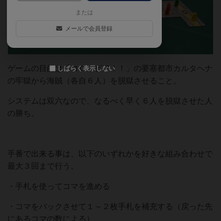
または
メールで会員登録
ゲームの目的は「コロンビア！！」の要塞都市カルタヘナ
しばらく表示しない
の牢獄から海賊（各自６人）を脱獄させること。
システムは双六なので、なるべく早く６人を脱獄させた人
の勝ち。
手番で出来る事は、以下のいずれかを好きな組み合わせで
最大３回まで行う。
・手札を使ってコマを進める
・コマをバックさせて１～２枚手札を補充する（戻った先
にあるコマの数による）