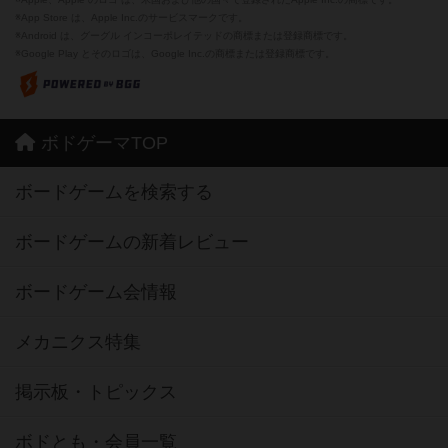
※App Store は、Apple Inc.のサービスマークです。
※Android は、グーグル インコーポレイテッドの商標または登録商標です。
※Google Play とそのロゴは、Google Inc.の商標または登録商標です。
ボドゲーマTOP
ボードゲームを検索する
ボードゲームの新着レビュー
ボードゲーム会情報
メカニクス特集
掲示板・トピックス
ボドとも・会員一覧