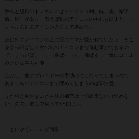
手札と脱獄のトンネルにはアイコン（剣、銃、旗、帽子、
瓶、鍵）があり、例えば剣のアイコンの手札を出すと、ト
ンネルの剣のアイコンの所まで進める。
仮に剣のアイコンの上に既にコマが置かれていたら、そこ
をすっ飛ばして次の剣のアイコンまで進む事ができるの
で、すっ飛ばす→すっ飛ばす→すっ飛ばす→一気にゴール
みたいな事も可能。
ただし、他のプレイヤーの手助けにもなってしまうので、
あまり先のアイコンまで埋めてしまうのは要注意。
また引き返さないと手札の補充は一切出来ない（進めな
い）ので、進んで戻ってが忙しい。
・とにかくルールが簡単