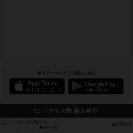
ボドゲーマのアプリ版はこちら
アクセス数 急上昇中
スチームローラーズ
686
PT
紹介文なし
2件の投稿