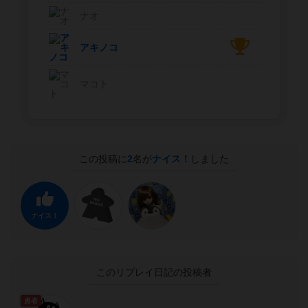
ナオ
アキノコ
マコト
この投稿に
2
名が
ナイス！
しました
ナイス！
このリプレイ日記の投稿者
勇者