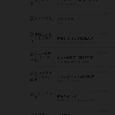
Mü & Lots More
ファイブス
Fives
仲良シふれんず拡張入り
Nakayoshi Friends Expantion Set
ミュー&モア（2024年版）
Mü & more: Revised Edition
ノコスダイス：2023年版
Nokosu Dice: 2023
ボトルインプ
The Bottle Imp / Flaschenteufel