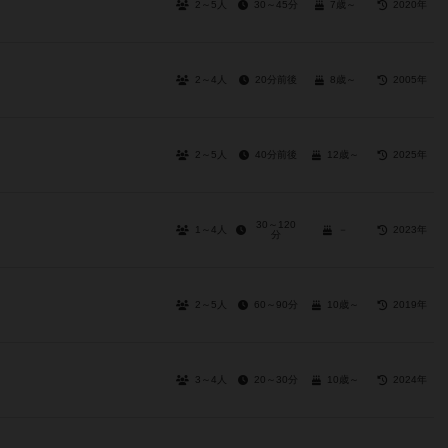
2～5人
30～45分
7歳～
2020年
2～4人
20分前後
8歳～
2005年
2～5人
40分前後
12歳～
2025年
30～120
1～4人
－
2023年
分
2～5人
60～90分
10歳～
2019年
3～4人
20～30分
10歳～
2024年