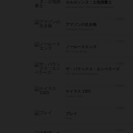
カルカソンヌ：土地測量士
Carcassonne: The Land Surveyors
アマゾンの生き物
Coloretto Amazonas
ノールースエンズ
No Loose Ends
ザ・バラックス・エンペラーズ
The Barracks Emperors
ケイラス 1303
Caylus 1303
プレイ
Prey