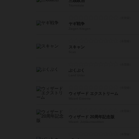
三頭政治
Triumvirate
ヤギ戦争
Ziegen Kriegen
スキャン
Scan
ぶくぶく
Land Unter
ウィザード エクストリーム
Wizard Extreme
ウィザード 20周年記念版
Wizard: Jubiläumsedition