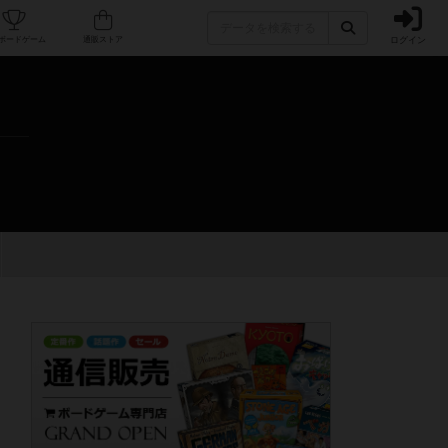
ログイン
カフェ/店舗
人気ボードゲーム
通販ストア