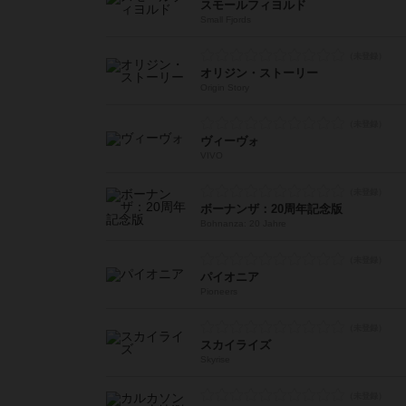
スモールフィヨルド
Small Fjords
オリジン・ストーリー
Origin Story
ヴィーヴォ
VIVO
ボーナンザ：20周年記念版
Bohnanza: 20 Jahre
パイオニア
Pioneers
スカイライズ
Skyrise