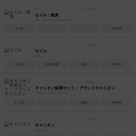
セイル：船員
Sail: Seafarers Expansion
2人用
－
－
2023年
セイル
Sail
2人用
20分前後
11歳～
2023年
キャニオン拡張セット： グランドキャニオン
Canyon: Grand Canyon
3～6人
－
10歳～
1999年
キャニオン
Canyon