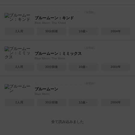
ブルームーン：キンド
Blue Moon: The Khind
2人用
30分前後
10歳～
2004年
ブルームーン：ミミックス
Blue Moon: The Mimix
2人用
30分前後
10歳～
2004年
ブルームーン
Blue Moon
2人用
30分前後
12歳～
2004年
ボドゲーマのアプリ版はこちら