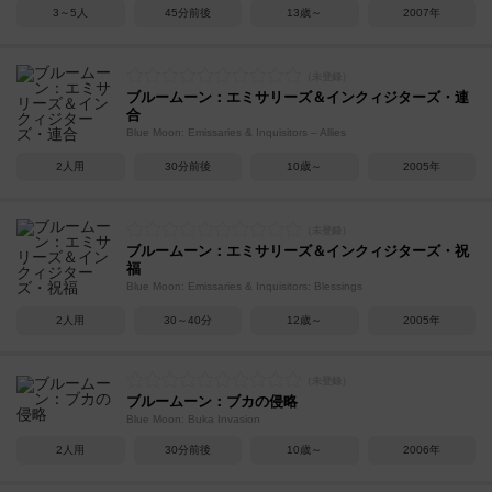
3～5人
45分前後
13歳～
2007年
ブルームーン：エミサリーズ＆インクィジターズ・連
合
Blue Moon: Emissaries & Inquisitors – Allies
2人用
30分前後
10歳～
2005年
ブルームーン：エミサリーズ＆インクィジターズ・祝
福
Blue Moon: Emissaries & Inquisitors: Blessings
2人用
30～40分
12歳～
2005年
ブルームーン：ブカの侵略
Blue Moon: Buka Invasion
2人用
30分前後
10歳～
2006年