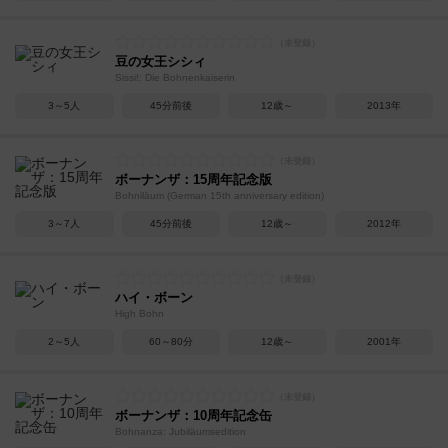
豆の女王シシィ
Sissi!: Die Bohnenkaiserin
3～5人
45分前後
12歳～
2013年
ボーナンザ：15周年記念版
Bohniläum (German 15th anniversary edition)
3～7人
45分前後
12歳～
2012年
ハイ・ボーン
High Bohn
2～5人
60～80分
12歳～
2001年
ボーナンザ：10周年記念缶
Bohnanza: Jubiläumsedition