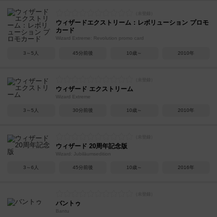
ウィザードエクストリーム：レボリューション プロモ
カード
Wizard Extreme: Revolution promo card
3～5人
45分前後
10歳～
2010年
ウィザード エクストリーム
Wizard Extreme
3～5人
30分前後
10歳～
2010年
ウィザード 20周年記念版
Wizard: Jubiläumsedition
3～6人
45分前後
10歳～
2016年
バントゥ
Bantu