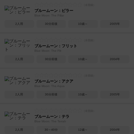
ブルームーン：ピラー
Blue Moon: The Pillar
2人用
30分前後
10歳～
2005年
ブルームーン：フリット
Blue Moon: The Flit
2人用
30分前後
10歳～
2004年
ブルームーン：アクア
Blue Moon: The Aqua
2人用
30分前後
10歳～
2005年
ブルームーン：テラ
Blue Moon: The Terrah
2人用
30～40分
12歳～
2004年