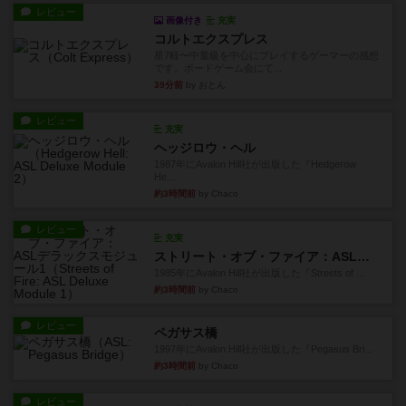
レビュー
画像付き
充実
コルトエクスプレス
星7軽〜中量級を中心にプレイするゲーマーの感想
です。ボードゲーム会にて...
39分前
by おとん
レビュー
充実
ヘッジロウ・ヘル
1987年にAvalon Hill社が出版した『Hedgerow
He...
約3時間前
by Chaco
レビュー
充実
ストリート・オブ・ファイア：ASLデラックスモジュール1
1985年にAvalon Hill社が出版した『Streets of ...
約3時間前
by Chaco
レビュー
ペガサス橋
1997年にAvalon Hill社が出版した『Pegasus Bri...
約3時間前
by Chaco
レビュー