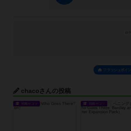
ログ
フラッシュポイ
chacoさんの投稿
戦略やコツ
戦略やコツ