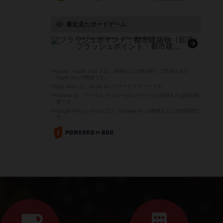
最近見たボードゲーム
Flash Point: Fire Rescue – Urban Structures
フラッシュポイント：都市建築物（拡張）
※Apple、Apple のロゴ は、米国および他の国々で登録された
Apple Inc.の商標です。
※App Store は、Apple Inc.のサービスマークです。
※Android は、グーグル インコーポレイテッドの商標または登録商
標です。
※Google Play とそのロゴは、Google Inc.の商標または登録商標で
す。