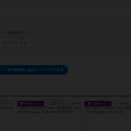
イン/会員登録でコメント
ログインする
ント：都市建築物（拡張）のトップに戻る
戦略やコツ
戦略やコツ