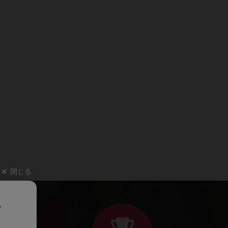
閉じる
、