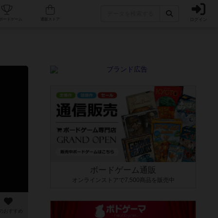
ログイン
カフェ/店舗
人気ボードゲーム
通販ストア
ボードゲーム通販
オンラインストアで7,500商品を販売中
のおすすめ