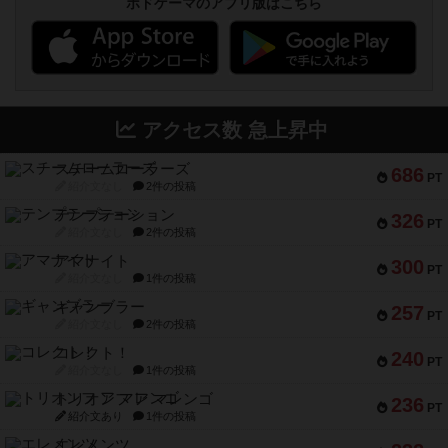
ボドゲーマのアプリ版はこちら
アクセス数 急上昇中
スチームローラーズ
686
PT
紹介文なし
2件の投稿
テンプテーション
326
PT
紹介文なし
2件の投稿
アマナイト
300
PT
紹介文なし
1件の投稿
ギャンブラー
257
PT
紹介文なし
2件の投稿
コレクト！
240
PT
紹介文なし
1件の投稿
トリオンフ ア マレンゴ
236
PT
紹介文あり
1件の投稿
エレメンツ