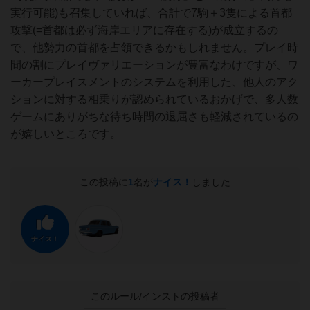
実行可能)も召集していれば、合計で7駒＋3隻による首都
攻撃(=首都は必ず海岸エリアに存在する)が成立するの
で、他勢力の首都を占領できるかもしれません。プレイ時
間の割にプレイヴァリエーションが豊富なわけですが、ワ
ーカープレイスメントのシステムを利用した、他人のアク
ションに対する相乗りが認められているおかげで、多人数
ゲームにありがちな待ち時間の退屈さも軽減されているの
が嬉しいところです。
この投稿に
1
名が
ナイス！
しました
ナイス！
このルール/インストの投稿者