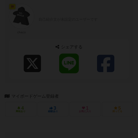
神
自己紹介文が未設定のユーザーです
chaco
シェアする
マイボードゲーム登録者
4
3
1
5
興味あり
経験あり
お気に入り
持ってる