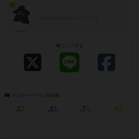
神
自己紹介文が未設定のユーザーです
chaco
シェアする
マイボードゲーム登録者
1
1
1
2
興味あり
経験あり
お気に入り
持ってる