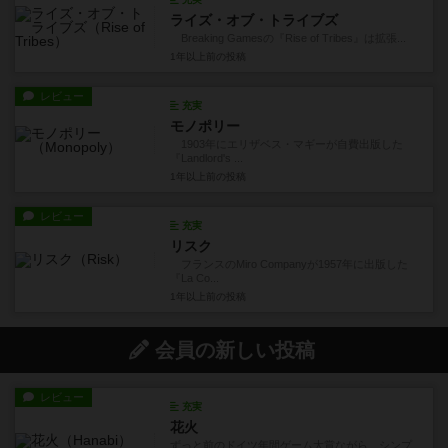
ライズ・オブ・トライブズ
Breaking Gamesの『Rise of Tribes』は拡張...
1年以上前
の投稿
レビュー
充実
モノポリー
1903年にエリザベス・マギーが自費出版した
『Landlord's ...
1年以上前
の投稿
レビュー
充実
リスク
フランスのMiro Companyが1957年に出版した
『La Co...
1年以上前
の投稿
会員の新しい投稿
レビュー
充実
花火
ずっと前のドイツ年間ゲーム大賞ながら、シンプ