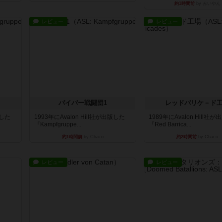
約1時間前
by みいやん
レビュー
レビュー
パイパー戦闘団1
レッドバリケ－ド
版した
1993年にAvalon Hill社が出版した
1989年にAvalon Hill社
『Kampfgruppe...
『Red Barrica...
約1時間前
by Chaco
約2時間前
by Chaco
レビュー
レビュー