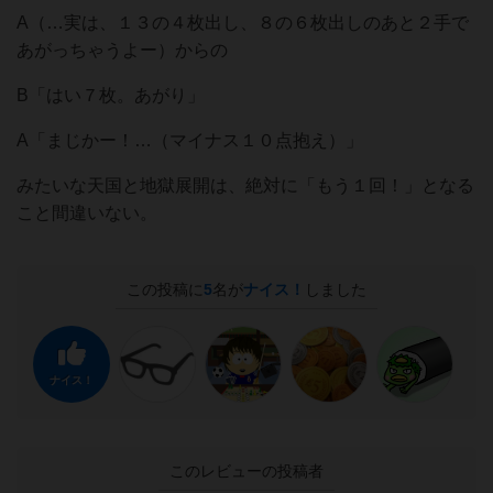
A（…実は、１３の４枚出し、８の６枚出しのあと２手で
あがっちゃうよー）からの
B「はい７枚。あがり」
A「まじかー！…（マイナス１０点抱え）」
みたいな天国と地獄展開は、絶対に「もう１回！」となる
こと間違いない。
この投稿に
5
名が
ナイス！
しました
ナイス！
このレビューの投稿者