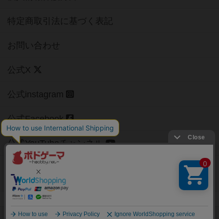
特定商取引法に基づく表記
お問い合わせ
公式X
公式instagram
公式Facebook
公式YouTubeチャンネル
Copyright (c)
【ボドゲーマ】ボードゲームの総合情報サイト
All rights reserved.