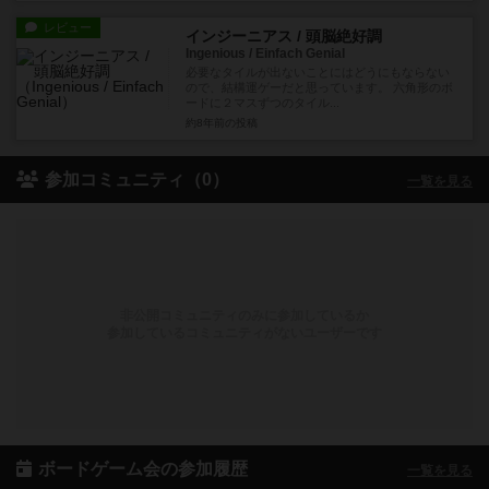
レビュー
インジーニアス / 頭脳絶好調
Ingenious / Einfach Genial
必要なタイルが出ないことにはどうにもならない
ので、結構運ゲーだと思っています。 六角形のボ
ードに２マスずつのタイル...
約8年前
の投稿
参加コミュニティ（0）
一覧を見る
非公開コミュニティのみに参加しているか
参加しているコミュニティがないユーザーです
ボードゲーム会の参加履歴
一覧を見る