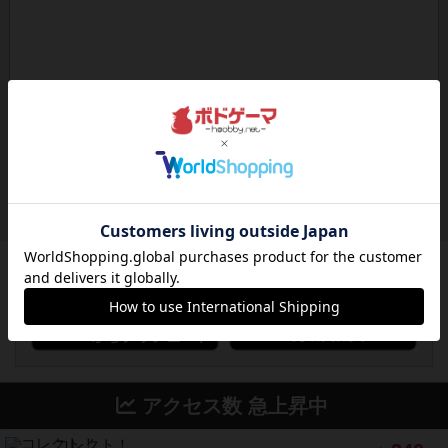
ボドゲーマのアプリ版はこちら
アクセス数 急上昇中
コレクト！