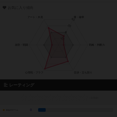
お気に入り傾向
レーティング
0
10点のゲーム