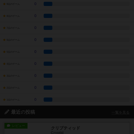
0
9点のゲーム
0
8点のゲーム
0
7点のゲーム
0
6点のゲーム
0
5点のゲーム
0
4点のゲーム
0
3点のゲーム
0
2点のゲーム
0
1点のゲーム
最近の投稿
一覧を見る
レビュー
クリプティッド
Cryptid