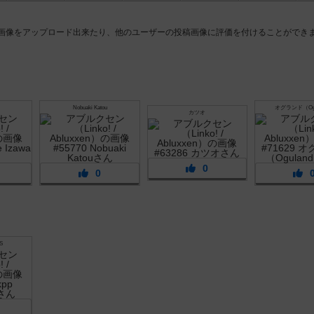
画像をアップロード出来たり、他のユーザーの投稿画像に評価を付けることができ
Nobuaki Katou
オグランド（Ogu
カツオ
0
0
S