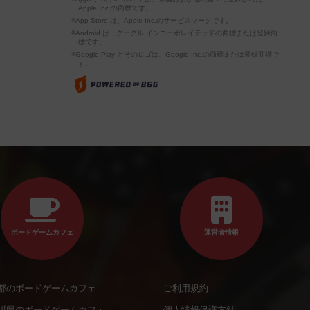
Apple Inc.の商標です。
※App Store は、Apple Inc.のサービスマークです。
※Android は、グーグル インコーポレイテッドの商標または登録商
標です。
※Google Play とそのロゴは、Google Inc.の商標または登録商標で
す。
ボードゲームカフェ
運営者情報
都のボードゲームカフェ
ご利用規約
川県のボードゲームカフェ
個人情報保護方針