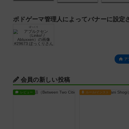
ボドゲーマ管理人によってバナーに設定
ぽっくり
ア
会員の新しい投稿
レビュー
ルール/インスト