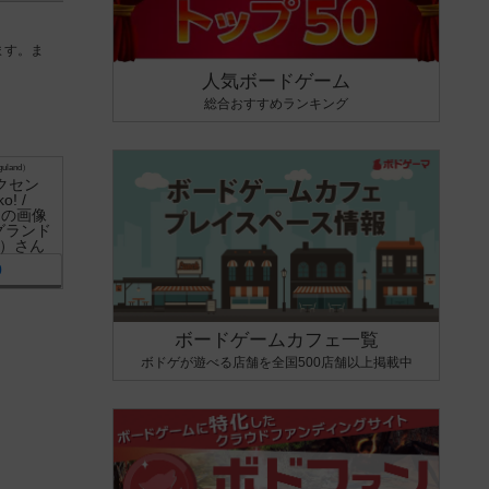
ます。ま
人気ボードゲーム
総合おすすめランキング
land）
0
ボードゲームカフェ一覧
ボドゲが遊べる店舗を全国500店舗以上掲載中