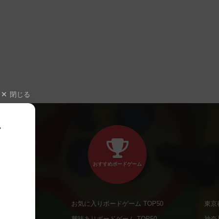
閉じる
、
おすすめボードゲーム
お気に入りボードゲーム TOP50
東京
商品
興味ありボードゲーム TOP50
神奈