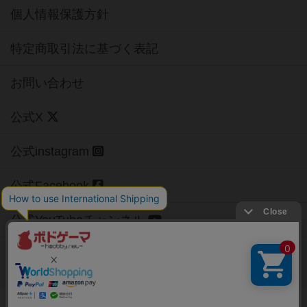
個人情報保護方針
特定商取引法に基づく表記
お問い合わせ
公式X
公式instagram
公式Facebook
公式YouTubeチャンネル
Copyright (c)
【ボドゲーマ】ボードゲームの総合情報サイト
All rights reserved.