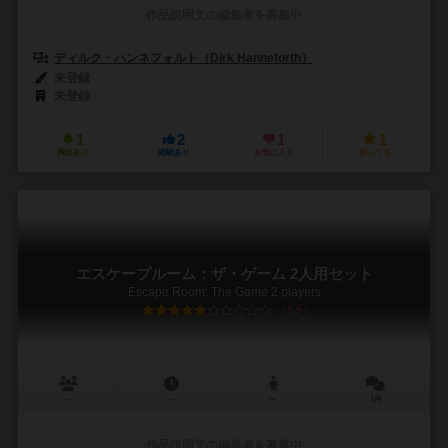
作品説明文の編集者を募集中
ディルク・ハンネフォルト（Dirk Hanneforth）
未登録
未登録
1
2
1
1
興味あり
経験あり
お気に入り
持ってる
エスケープルーム：ザ・ゲーム 2人用セット
Escape Room: The Game 2 players
5.9
－
－
ー
1件
作品説明文の編集者を募集中