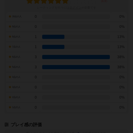
レーティングを行うには
ログイン
が必要です
0
0%
10点の人
0
0%
9点の人
1
13%
8点の人
1
13%
7点の人
3
38%
6点の人
3
38%
5点の人
0
0%
4点の人
0
0%
3点の人
0
0%
2点の人
0
0%
1点の人
プレイ感の評価