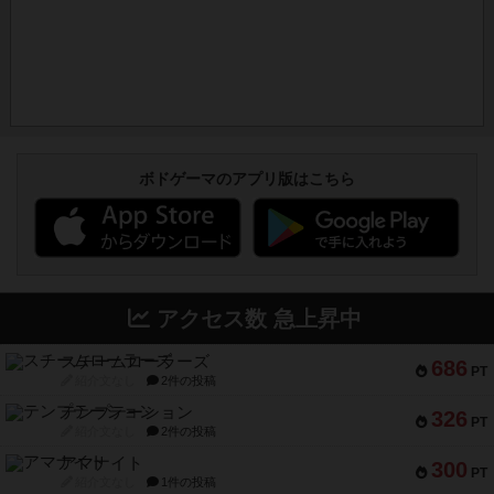
ボドゲーマのアプリ版はこちら
アクセス数 急上昇中
スチームローラーズ
686
PT
紹介文なし
2件の投稿
テンプテーション
326
PT
紹介文なし
2件の投稿
アマナイト
300
PT
紹介文なし
1件の投稿