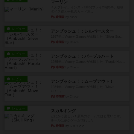
マーリン
４人プレイ。インスト1時間プレイ2時間半。結構
ダイス運と手札のカード運...
約2時間前
by oliber
レビュー
アンブッシュ！：シルバースター
1987年にVictory Gamesが出版した『Silver Sta...
約2時間前
by Chaco
レビュー
アンブッシュ！：パープルハート
1985年にVictory Gamesが出版した『Purple Hea...
約2時間前
by Chaco
レビュー
アンブッシュ！：ムーブアウト！
1984年にVictory Gamesが出版した『Move
Out！』...
約3時間前
by Chaco
レビュー
スカルキング
とにかく楽しい！最高のゲームではと思います。
ルールは多少ゲーム慣れした...
約3時間前
by ジェイとと