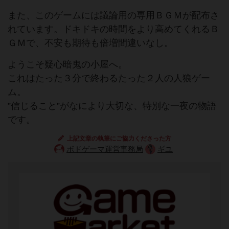
また、このゲームには議論用の専用ＢＧＭが配布さ
れています。ドキドキの時間をより高めてくれるＢ
ＧＭで、不安も期待も倍増間違いなし。
ようこそ疑心暗鬼の小屋へ。
これはたった３分で終わるたった２人の人狼ゲー
ム。
”信じること”がなにより大切な、特別な一夜の物語
です。
上記文章の執筆にご協力くださった方
ボドゲーマ運営事務局
ギユ