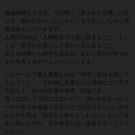
議論時間は２分半。その間に「渡された役職」に応
じて「使われなかったカード」を手札にしながら情
報交換をしていきます。
人間の目的は「人間同士で小屋に留まること」もし
くは「相手が人狼なら小屋から立ち去ること」。
見える情報から相手を見定め、正しい選択が何であ
るかを考えるゲームとなっています。
このゲームで最も重要なのは「相手に自分を信じて
もらうこと」。その為に必要なのは情報などの手元
ではなく、自分の言葉や表情、目線です。
我々は決して万能ではないので、使われなかったカ
ードの全てを確認できるわけではありません。わず
かながら残る「相手が人狼かもしれない」という疑
念と戦いながら、生き残るために最善を尽くしてく
ださい。