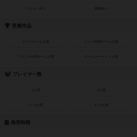
レビューあり
画像あり
受賞作品
ドイツゲーム大賞
ドイツ年間ゲーム大賞
フランス年間ゲーム大賞
ゲームマーケット大賞
プレイヤー数
1人用
2人用
3～4人用
4～8人用
発売時期