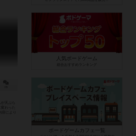
人気ボードゲーム
総合おすすめランキング
7件
ムが天ぷら
に変わった
内容により
ボードゲームカフェ一覧