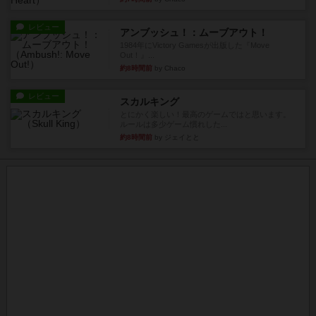
レビュー
アンブッシュ！：ムーブアウト！
1984年にVictory Gamesが出版した『Move
Out！』...
約8時間前
by Chaco
レビュー
スカルキング
とにかく楽しい！最高のゲームではと思います。
ルールは多少ゲーム慣れした...
約8時間前
by ジェイとと