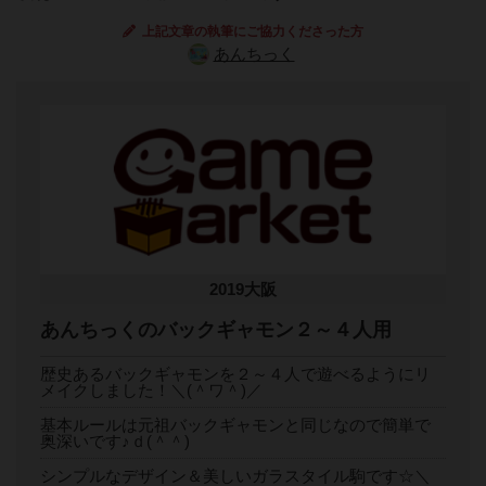
上記文章の執筆にご協力くださった方
あんちっく
2019大阪
あんちっくのバックギャモン２～４人用
歴史あるバックギャモンを２～４人で遊べるようにリ
メイクしました！＼(＾ワ＾)／
基本ルールは元祖バックギャモンと同じなので簡単で
奥深いです♪ｄ(＾＾)
シンプルなデザイン＆美しいガラスタイル駒です☆＼