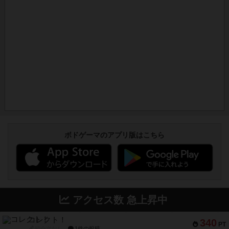
ボドゲーマのアプリ版はこちら
アクセス数 急上昇中
コレクト！
340
PT
紹介文なし
1件の投稿