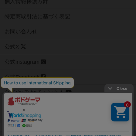
個人情報保護方針
特定商取引法に基づく表記
お問い合わせ
公式X
公式instagram
公式Facebook
公式YouTubeチャンネル
Copyright (c)
【ボドゲーマ】ボードゲームの総合情報サイト
All rights reserved.