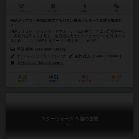
2～4人
60～120分
15歳～
3件
南米ジャブロー基地に侵攻するジオン軍モビルスーツ部隊を撃退せ
よ！
国産シミュレーションボードウォーゲームの中で、アニメ題材を中心
に実験的な手法を多用し、全盛期を支えたツクダホビーの記念すべき
第１作。 １コマがモビルスーツ１機を表し、そのモ...
岡田 厚利（Atsutoshi Okada）
オーベルミューラー エレーナ
佐竹 政夫（Satake Masao）
メガハウス（MegaHouse）
ツクダホビー（Tsukuda Hobby）
20
51
9
47
興味あり
経験あり
お気に入り
持ってる
スターウォーズ 帝国の逆襲
Hoth