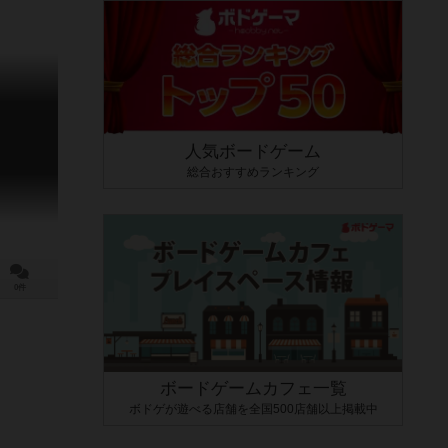
人気ボードゲーム
総合おすすめランキング
0件
ボードゲームカフェ一覧
ボドゲが遊べる店舗を全国500店舗以上掲載中