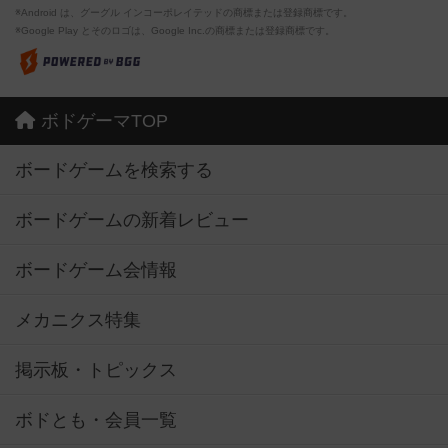
※Android は、グーグル インコーポレイテッドの商標または登録商標です。
※Google Play とそのロゴは、Google Inc.の商標または登録商標です。
ボドゲーマTOP
ボードゲームを検索する
ボードゲームの新着レビュー
ボードゲーム会情報
メカニクス特集
掲示板・トピックス
ボドとも・会員一覧