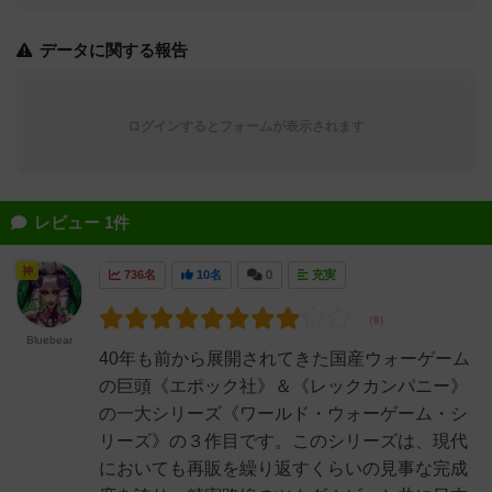
データに関する報告
ログインするとフォームが表示されます
レビュー 1件
神
736名
10名
0
充実
Bluebear
40年も前から展開されてきた国産ウォーゲーム
の巨頭《エポック社》＆《レックカンパニー》
の一大シリーズ《ワールド・ウォーゲーム・シ
リーズ》の３作目です。このシリーズは、現代
においても再販を繰り返すくらいの見事な完成