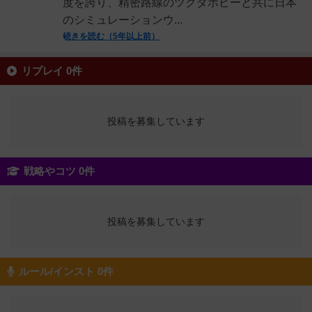
度を誇り、精密路線のツクダホビーと共に日本
のシミュレーションウ...
続きを読む（5年以上前）
リプレイ 0件
投稿を募集しています
戦略やコツ 0件
投稿を募集しています
ルール/インスト 0件