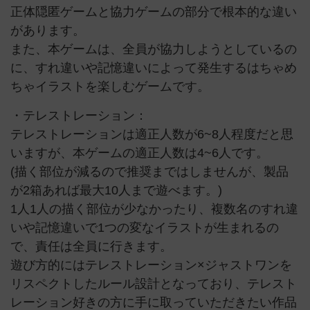
正体隠匿ゲームと協力ゲームの部分で根本的な違い
があります。
また、本ゲームは、全員が協力しようとしているの
に、すれ違いや記憶違いによって発生するはちゃめ
ちゃイラストを楽しむゲームです。
・テレストレーション：
テレストレーションは適正人数が6~8人程度だと思
いますが、本ゲームの適正人数は4~6人です。
(描く部位が減るので推奨まではしませんが、製品
が2箱あれば最大10人まで遊べます。)
1人1人の描く部位が少なかったり、複数名のすれ違
いや記憶違いで1つの変なイラストが生まれるの
で、責任は全員に行きます。
遊び方的にはテレストレーション×ジャストワンを
リスペクトしたルール設計となっており、テレスト
レーション好きの方に手に取っていただきたい作品