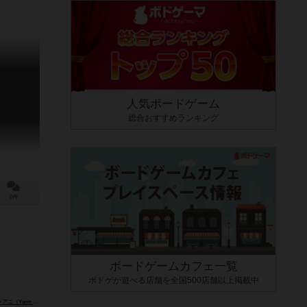
人気ボードゲーム
総合おすすめランキング
0件
ボードゲームカフェ一覧
ボドゲが遊べる店舗を全国500店舗以上掲載中
ann Valéani）