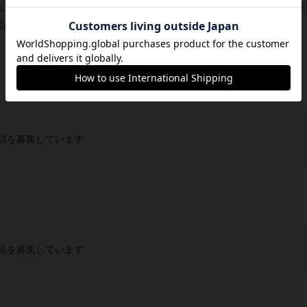
界によくある酒場兼宿屋のことです。また「キーパー（Keeper
人と言う意味で、両者を合わせて宿屋...
稿を募集しています
稿を募集しています