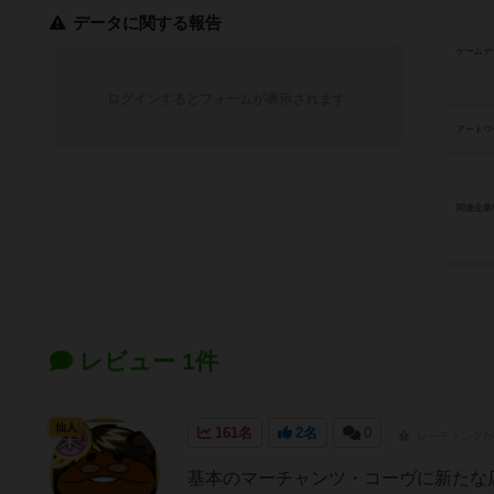
データに関する報告
ゲームデ
ログインするとフォームが表示されます
アートワ
関連企業
レビュー 1件
仙人
161名
2名
0
レーティングが
基本のマーチャンツ・コーヴに新たな