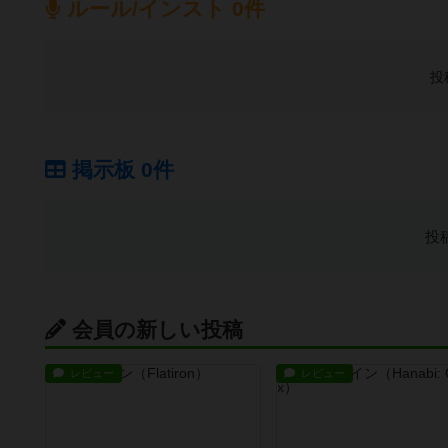
ルール/インスト 0件
投
掲示板 0件
投
会員の新しい投稿
レビュー
レビュー